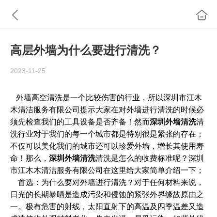
高层外墙为什么要进行清洗？
2023-11-25
外墙高空清洗是一个比较伤害的行业，所以
深圳市江木
木清洁服务有限公司提示大家在对外墙进行清洗的时候必
须先检查我们的工具设备是否齐备！然而
深圳外墙清洗
清
洗行业对于我们的每一个城市都是特别很是紧张的存在；
不仅可以美化我们的城市还可以珍爱外墙，增长其使用寿
命！那么，
深圳外墙清洗
清洗是怎么的收费标准呢？深圳
市江木木清洁服务有限公司在这里给大家简单介绍一下；
首选：为什么要对外墙进行清洗？对于任何材料来说，
日光的长期暴晒是造成污染和侵蚀的紧张外界缘故原由之
一。极有危害的射线，太阳直射下的高温及四季温差又造